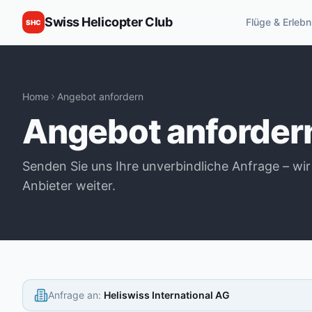
Swiss Helicopter Club
Flüge & Erlebn
SHC
Home
Angebot anfordern
Angebot anforder
Senden Sie uns Ihre unverbindliche Anfrage – wir
Anbieter weiter.
Anfrage an
:
Heliswiss International AG