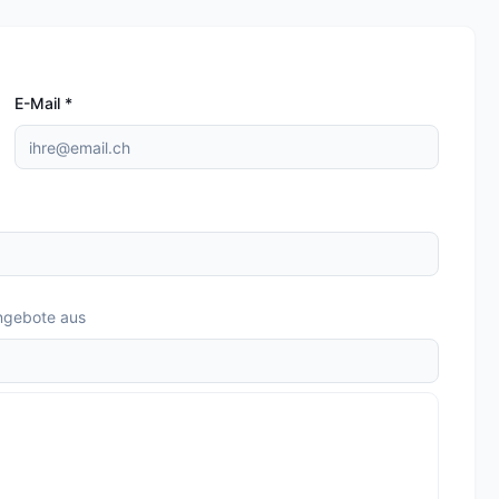
E-Mail
*
ngebote aus