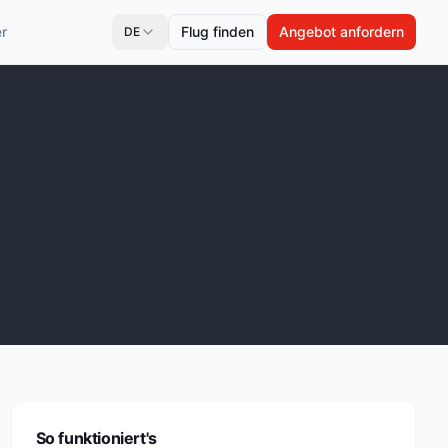
r
Flug finden
Angebot anfordern
DE
So funktioniert's