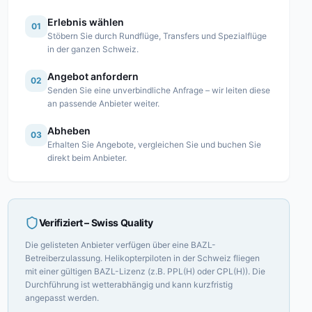
Erlebnis wählen
01
Stöbern Sie durch Rundflüge, Transfers und Spezialflüge
in der ganzen Schweiz.
Angebot anfordern
02
Senden Sie eine unverbindliche Anfrage – wir leiten diese
an passende Anbieter weiter.
Abheben
03
Erhalten Sie Angebote, vergleichen Sie und buchen Sie
direkt beim Anbieter.
Verifiziert
– Swiss Quality
Die gelisteten Anbieter verfügen über eine BAZL-
Betreiberzulassung. Helikopterpiloten in der Schweiz fliegen
mit einer gültigen BAZL-Lizenz (z.B. PPL(H) oder CPL(H)). Die
Durchführung ist wetterabhängig und kann kurzfristig
angepasst werden.