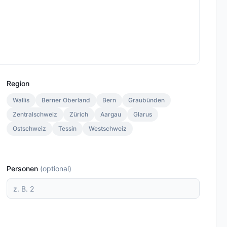
Region
Wallis
Berner Oberland
Bern
Graubünden
Zentralschweiz
Zürich
Aargau
Glarus
Ostschweiz
Tessin
Westschweiz
Personen
(
optional
)