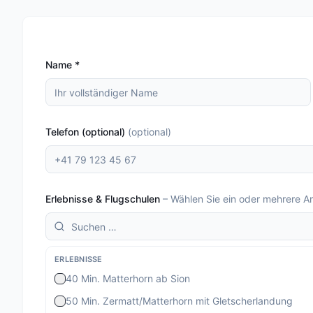
Name
*
Telefon (optional)
(
optional
)
Erlebnisse & Flugschulen
–
Wählen Sie ein oder mehrere A
ERLEBNISSE
40 Min. Matterhorn ab Sion
50 Min. Zermatt/Matterhorn mit Gletscherlandung