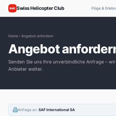
Swiss Helicopter Club
Flüge & Erlebn
SHC
Home
Angebot anfordern
Angebot anforder
Senden Sie uns Ihre unverbindliche Anfrage – wir
Anbieter weiter.
Anfrage an
:
SAF International SA