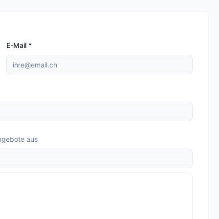
E-Mail
*
ngebote aus