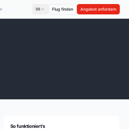
r
Flug finden
Angebot anfordern
DE
So funktioniert's