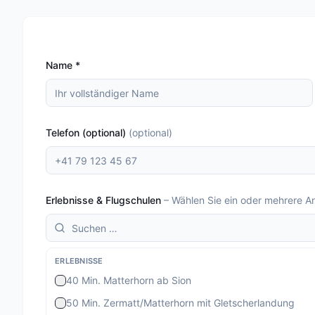
Name
*
Telefon (optional)
(
optional
)
Erlebnisse & Flugschulen
–
Wählen Sie ein oder mehrere A
ERLEBNISSE
40 Min. Matterhorn ab Sion
50 Min. Zermatt/Matterhorn mit Gletscherlandung