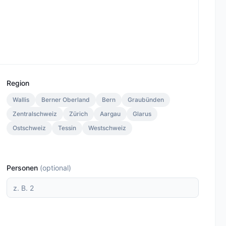
Region
Wallis
Berner Oberland
Bern
Graubünden
Zentralschweiz
Zürich
Aargau
Glarus
Ostschweiz
Tessin
Westschweiz
Personen
(
optional
)