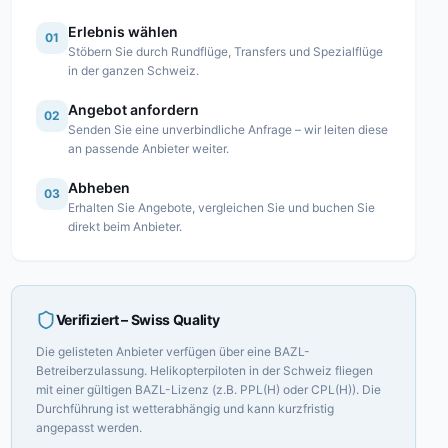
Erlebnis wählen
01
Stöbern Sie durch Rundflüge, Transfers und Spezialflüge
in der ganzen Schweiz.
Angebot anfordern
02
Senden Sie eine unverbindliche Anfrage – wir leiten diese
an passende Anbieter weiter.
Abheben
03
Erhalten Sie Angebote, vergleichen Sie und buchen Sie
direkt beim Anbieter.
Verifiziert
– Swiss Quality
Die gelisteten Anbieter verfügen über eine BAZL-
Betreiberzulassung. Helikopterpiloten in der Schweiz fliegen
mit einer gültigen BAZL-Lizenz (z.B. PPL(H) oder CPL(H)). Die
Durchführung ist wetterabhängig und kann kurzfristig
angepasst werden.