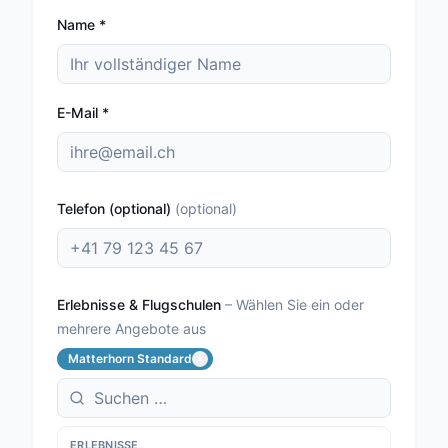
Name
*
E-Mail
*
Telefon (optional)
(
optional
)
Erlebnisse & Flugschulen
–
Wählen Sie ein oder
mehrere Angebote aus
Matterhorn Standard
ERLEBNISSE