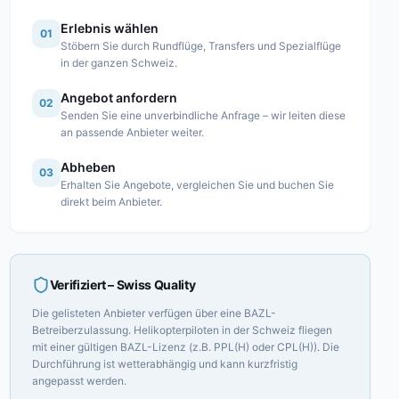
Erlebnis wählen
01
Stöbern Sie durch Rundflüge, Transfers und Spezialflüge
in der ganzen Schweiz.
Angebot anfordern
02
Senden Sie eine unverbindliche Anfrage – wir leiten diese
an passende Anbieter weiter.
Abheben
03
Erhalten Sie Angebote, vergleichen Sie und buchen Sie
direkt beim Anbieter.
Verifiziert
– Swiss Quality
Die gelisteten Anbieter verfügen über eine BAZL-
Betreiberzulassung. Helikopterpiloten in der Schweiz fliegen
mit einer gültigen BAZL-Lizenz (z.B. PPL(H) oder CPL(H)). Die
Durchführung ist wetterabhängig und kann kurzfristig
angepasst werden.