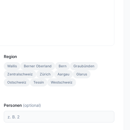
Region
Wallis
Berner Oberland
Bern
Graubünden
Zentralschweiz
Zürich
Aargau
Glarus
Ostschweiz
Tessin
Westschweiz
Personen
(
optional
)