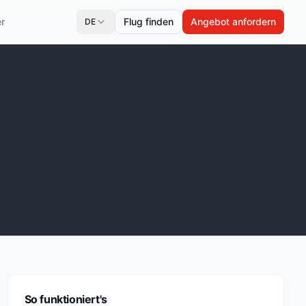
r
Flug finden
Angebot anfordern
DE
So funktioniert's