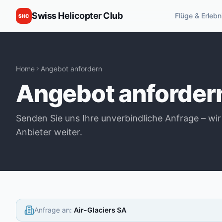
Swiss Helicopter Club
Flüge & Erlebn
SHC
Home
Angebot anfordern
Angebot anforder
Senden Sie uns Ihre unverbindliche Anfrage – wir
Anbieter weiter.
Anfrage an
:
Air-Glaciers SA