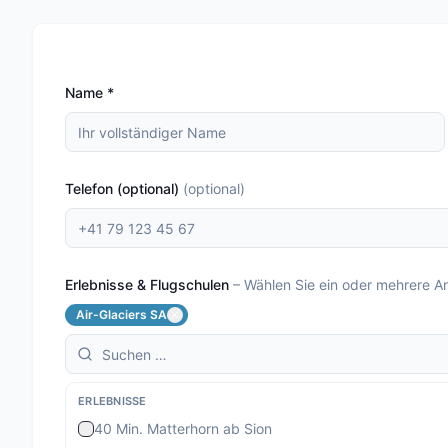
Name
*
Telefon (optional)
(
optional
)
Erlebnisse & Flugschulen
–
Wählen Sie ein oder mehrere A
Air-Glaciers SA
ERLEBNISSE
40 Min. Matterhorn ab Sion