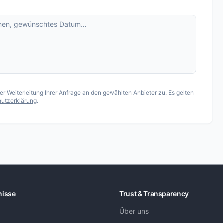
 Weiterleitung Ihrer Anfrage an den gewählten Anbieter zu. Es gelten
utzerklärung
.
nisse
Trust & Transparency
Über uns