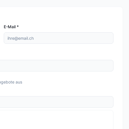
E-Mail
*
ngebote aus