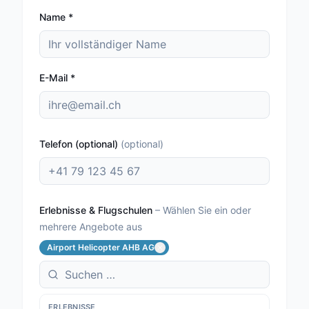
Name
*
E-Mail
*
Telefon (optional)
(
optional
)
Erlebnisse & Flugschulen
–
Wählen Sie ein oder
mehrere Angebote aus
Airport Helicopter AHB AG
ERLEBNISSE