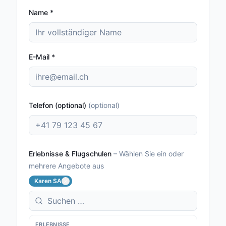
Name
*
E-Mail
*
Telefon (optional)
(
optional
)
Erlebnisse & Flugschulen
–
Wählen Sie ein oder
mehrere Angebote aus
Karen SA
ERLEBNISSE