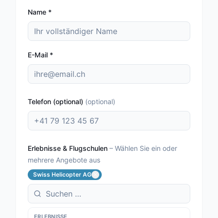
Name
*
E-Mail
*
Telefon (optional)
(
optional
)
Erlebnisse & Flugschulen
–
Wählen Sie ein oder
mehrere Angebote aus
Swiss Helicopter AG
ERLEBNISSE