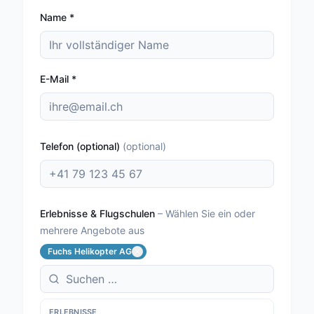
Name
*
E-Mail
*
Telefon (optional)
(
optional
)
Erlebnisse & Flugschulen
–
Wählen Sie ein oder
mehrere Angebote aus
Fuchs Helikopter AG
ERLEBNISSE